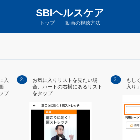
SBIヘルスケア
トップ
動画の視聴方法
に入
お気に入りリストを見たい場
もし
画
合、ハートの右横にあるリスト
入り
ップ
をタップ