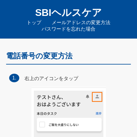
SBIヘルスケア
トップ
メールアドレスの変更方法
パスワードを忘れた場合
電話番号の変更方法
右上のアイコンをタップ