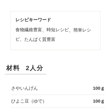
レシピキーワード
食物繊維豊富
時短レシピ
簡単レシ
ピ
たんぱく質豊富
材料
2人分
さやいんげん
100ｇ
ひよこ豆（ゆで）
100ｇ