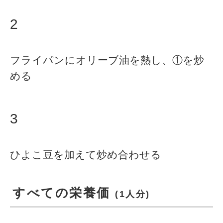
2
フライパンにオリーブ油を熱し、①を炒
める
3
ひよこ豆を加えて炒め合わせる
すべての栄養価
(1人分)