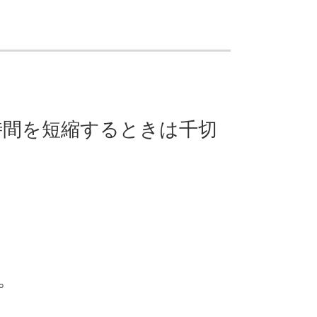
時間を短縮するときは千切
。