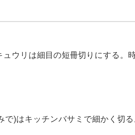
キュウリは細目の短冊切りにする。
みで)はキッチンバサミで細かく切る