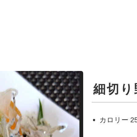
細切り
カロリー
2