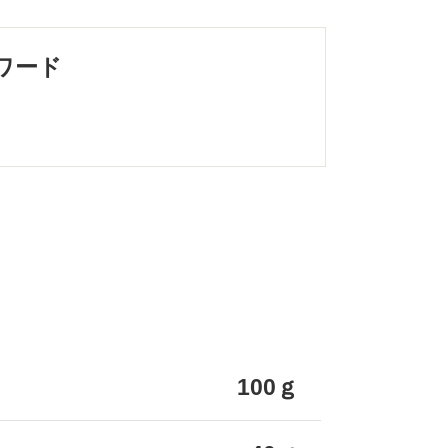
ワード
100ｇ