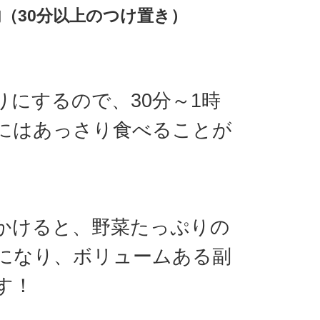
内（30分以上のつけ置き）
りにするので、30分～1時
にはあっさり食べることが
かけると、野菜たっぷりの
になり、ボリュームある副
す！