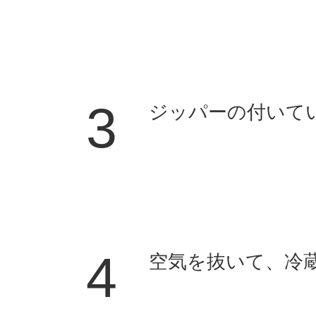
3
ジッパーの付いて
4
空気を抜いて、冷