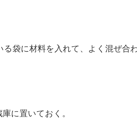
いる袋に材料を入れて、よく混ぜ合
蔵庫に置いておく。