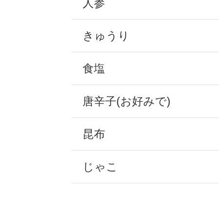
人参
きゅうり
食塩
唐辛子(お好みで)
昆布
じゃこ