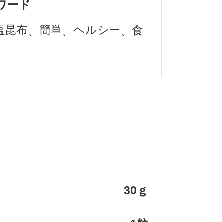
ワード
塩昆布
簡単
ヘルシー
食
30ｇ