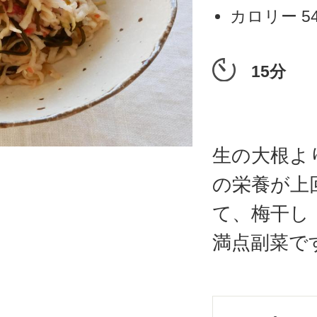
カロリー
5
15分
生の大根よ
の栄養が上
て、梅干し
満点副菜で