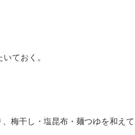
たいておく。
り、梅干し・塩昆布・麺つゆを和えて