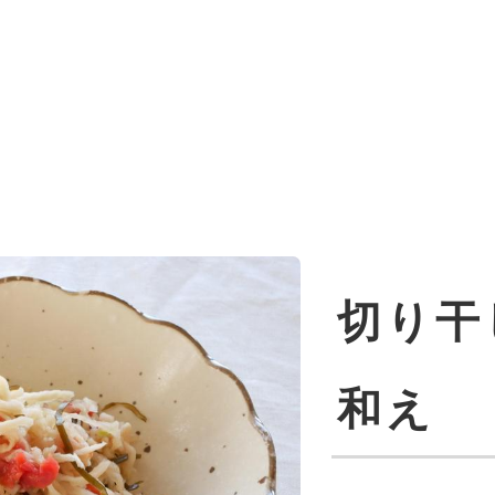
切り干
和え