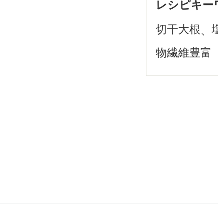
レシピキー
切干大根
物繊維豊富