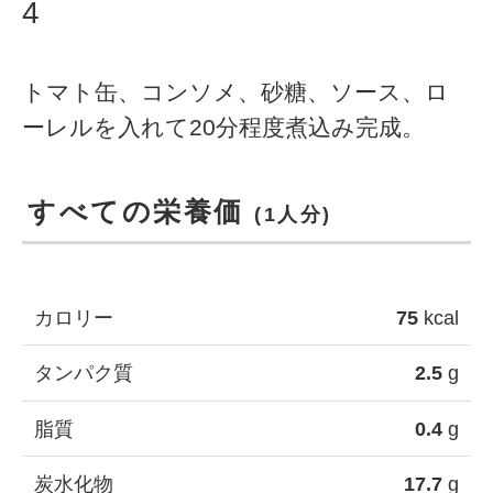
4
トマト缶、コンソメ、砂糖、ソース、ロ
ーレルを入れて20分程度煮込み完成。
すべての栄養価
(1人分)
カロリー
75
kcal
タンパク質
2.5
g
脂質
0.4
g
炭水化物
17.7
g