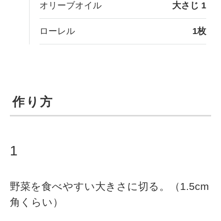
オリーブオイル
大さじ 1
ローレル
1枚
作り方
1
野菜を食べやすい大きさに切る。（1.5cm
角くらい）