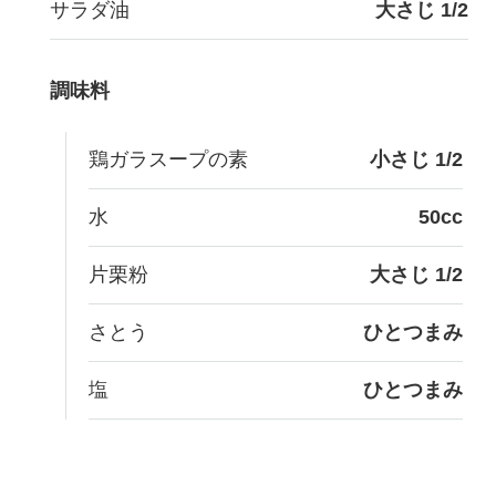
サラダ油
大さじ 1/2
調味料
鶏ガラスープの素
小さじ 1/2
水
50cc
片栗粉
大さじ 1/2
さとう
ひとつまみ
塩
ひとつまみ