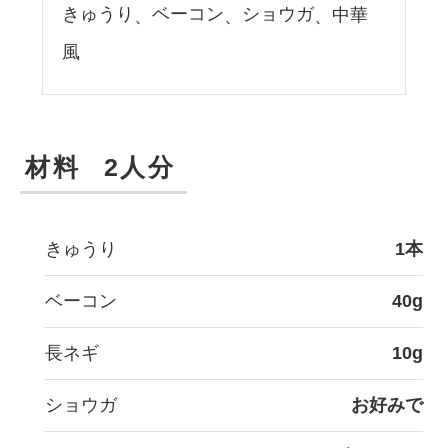
きゅうり
ベーコン
ショウガ
中華
風
材料
2人分
きゅうり
1本
ベーコン
40g
長ネギ
10g
ショウガ
お好みで