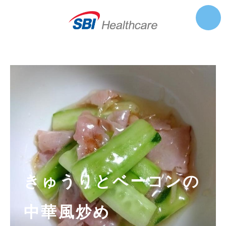
きゅうりとベーコンの
中華風炒め