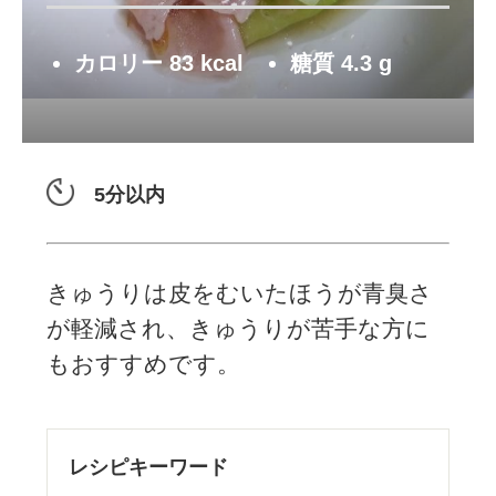
カロリー
83
kcal
糖質
4.3
g
5分以内
きゅうりは皮をむいたほうが青臭さ
が軽減され、きゅうりが苦手な方に
もおすすめです。
レシピキーワード