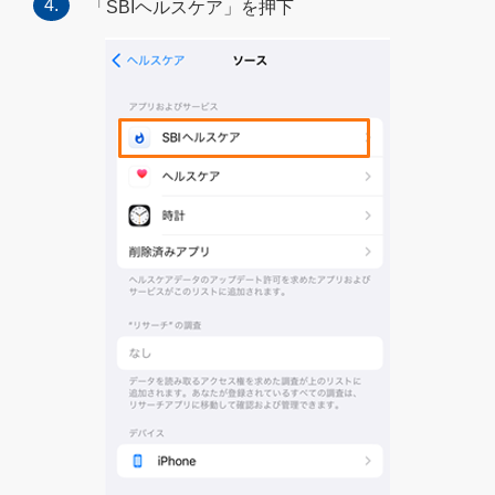
「SBIヘルスケア」を押下