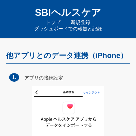
SBIヘルスケア
トップ
新規登録
ダッシュボードでの報告と記録
他アプリとのデータ連携（iPhone）
アプリの接続設定